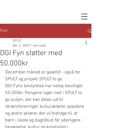
Post
SPULT
Dec 2, 2020
1 min read
DGI Fyn støtter med
50.000kr
December måned er gavetid - også for 
SPULT og projekt SPULT to go. 
DGI Fyns bestyrelse har netop bevilliget 
50.000kr. Pengene ryger ned i SPULT to 
go puljen, der kan deles ud til 
idrætsforeninger, kulturaktører, spejdere 
og andre aktører, der vil bidrage til, at 
børn i skole og dagtilbud får yderligere 
bevægelse, kultur og kreativitet i 