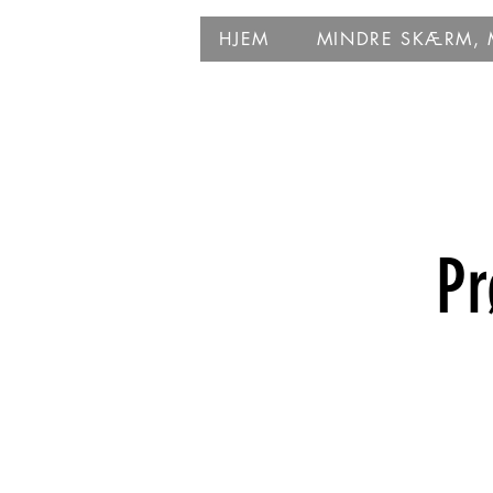
HJEM
MINDRE SKÆRM, M
Pr