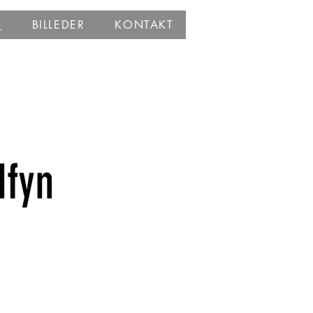
R
BILLEDER
KONTAKT
dfyn